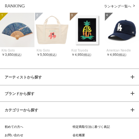
RANKING
ランキング一覧へ
1
2
3
4
Kris Goto
Kris Goto
Koji Toyoda
American Needle
￥3,850
￥5,500
￥4,950
￥4,950
(税込)
(税込)
(税込)
(税込)
アーティストから探す
ブランドから探す
カテゴリーから探す
初めての方へ
特定商取引法に基づく表記
お問い合わせ
会社概要