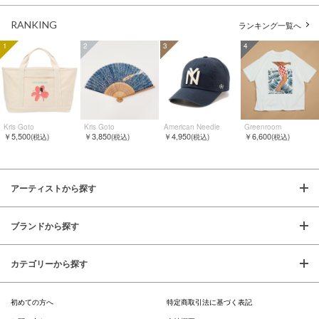
RANKING
ランキング一覧へ
1
2
3
4
Kris Goto
Kris Goto
American Needle
Greenroom
￥5,500
￥3,850
￥4,950
￥6,600
(税込)
(税込)
(税込)
(税込)
アーティストから探す
ブランドから探す
カテゴリーから探す
初めての方へ
特定商取引法に基づく表記