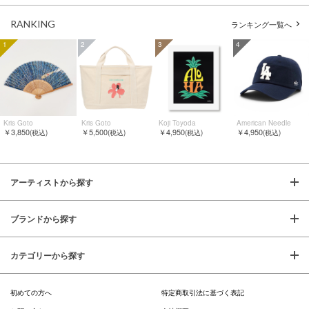
RANKING
ランキング一覧へ
1
2
3
4
Kris Goto
Kris Goto
Koji Toyoda
American Needle
￥3,850
￥5,500
￥4,950
￥4,950
(税込)
(税込)
(税込)
(税込)
アーティストから探す
ブランドから探す
カテゴリーから探す
初めての方へ
特定商取引法に基づく表記