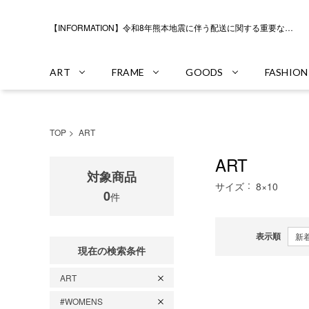
【INFORMATION】令和8年熊本地震に伴う配送に関する重要なお知らせ
ART
FRAME
GOODS
FASHION
TOP
ART
ART
対象商品
サイズ
8×10
0
件
表示順
現在の検索条件
ART
#WOMENS