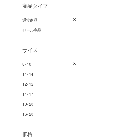
商品タイプ
通常商品
セール商品
サイズ
8×10
11×14
12×12
11×17
10×20
16×20
価格