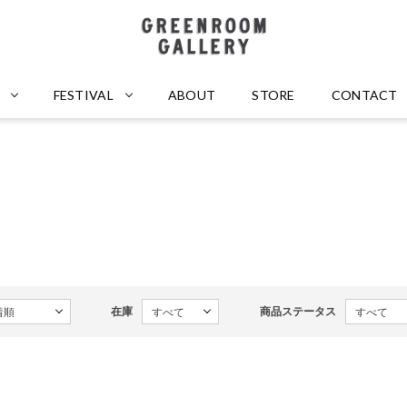
GREENROOM GALLERY
FESTIVAL
ABOUT
STORE
CONTACT
在庫
商品ステータス