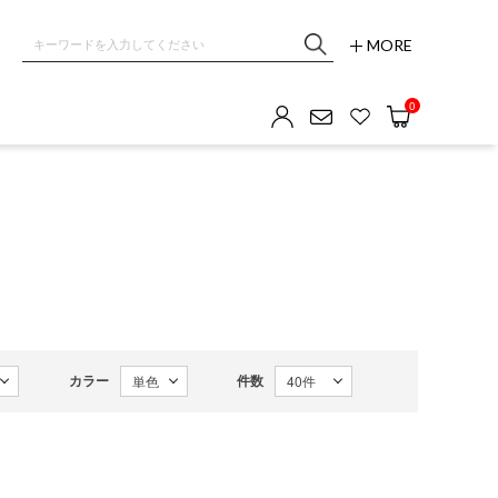
MORE
0
カラー
件数