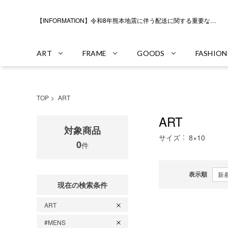
【INFORMATION】令和8年熊本地震に伴う配送に関する重要なお知らせ
ART
FRAME
GOODS
FASHION
TOP
ART
ART
対象商品
サイズ
8×10
0
件
表示順
現在の検索条件
ART
#MENS