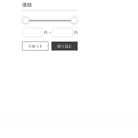
価格
円
~
円
リセット
絞り込む