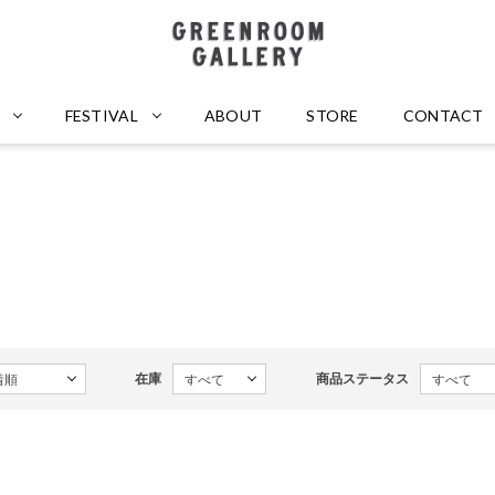
GREENROOM GALLERY
FESTIVAL
ABOUT
STORE
CONTACT
在庫
商品ステータス