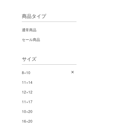
商品タイプ
通常商品
セール商品
サイズ
8×10
11×14
12×12
11×17
10×20
16×20