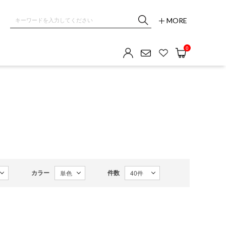
MORE
0
カラー
件数