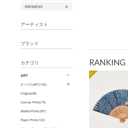
#WOMENS
アーティスト
ブランド
RANKING
カテゴリ
1
ART
すべてのART(742)
Original(68)
Canvas Prints(75)
Matted Prints(287)
Paper Prints(122)