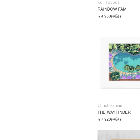
Koji Toyoda
RAINBOW FAM
￥4,950
(税込)
Christie Shinn
THE WAYFINDER
￥7,920
(税込)