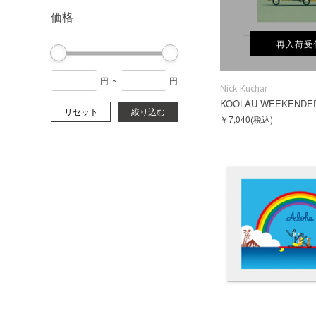
価格
再入荷受
円
~
円
Nick Kuchar
KOOLAU WEEKENDE
リセット
絞り込む
￥7,040
(税込)