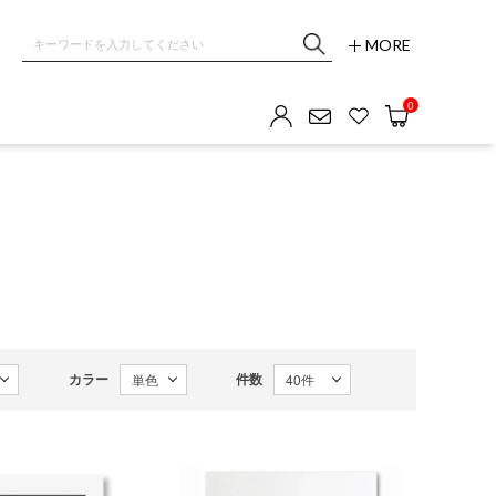
MORE
0
カラー
件数