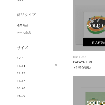
商品タイプ
SOLD 
通常商品
セール商品
再入荷受
サイズ
Kris Goto
8×10
PAPAYA TIME
11×14
￥6,820
(税込)
12×12
11×17
10×20
16×20
SOLD 