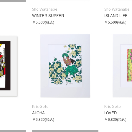
Sho Watanabe
Sho Watanabe
WINTER SURFER
ISLAND LIFE
￥5,500
(税込)
￥5,500
(税込)
Kris Goto
Kris Goto
ALOHA
LOVED
￥6,820
(税込)
￥6,820
(税込)