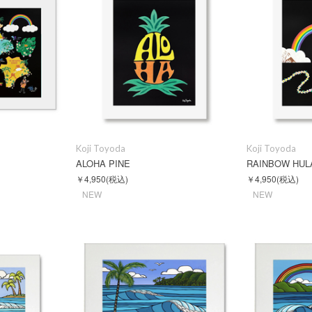
Koji Toyoda
Koji Toyoda
ALOHA PINE
RAINBOW HUL
￥4,950
(税込)
￥4,950
(税込)
NEW
NEW