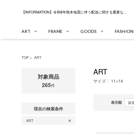
【INFORMATION】令和8年熊本地震に伴う配送に関する重要なお知らせ
ART
FRAME
GOODS
FASHION
TOP
ART
ART
対象商品
サイズ
11×14
265
件
表示順
現在の検索条件
ART