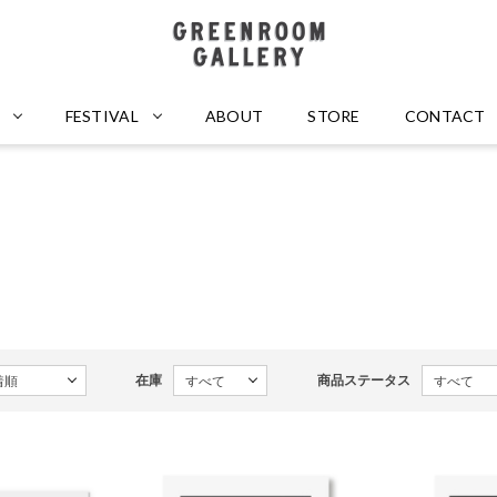
GREENROOM GALLERY
FESTIVAL
ABOUT
STORE
CONTACT
在庫
商品ステータス