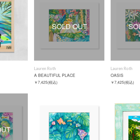
SOLD OUT
SO
Lauren Roth
Lauren Roth
A BEAUTIFUL PLACE
OASIS
￥7,425
(税込)
￥7,425
(税込)
OUT