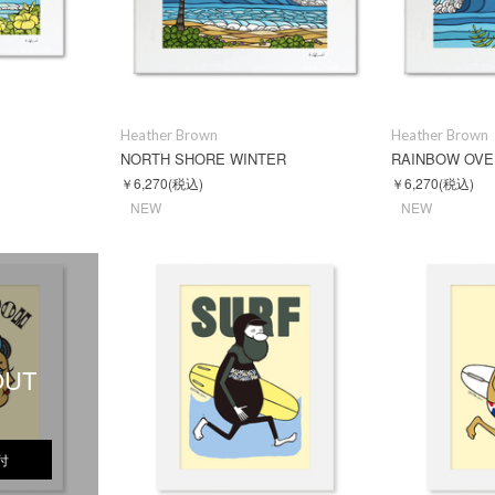
Heather Brown
Heather Brown
NORTH SHORE WINTER
RAINBOW OVE
￥6,270
(税込)
￥6,270
(税込)
NEW
NEW
OUT
付