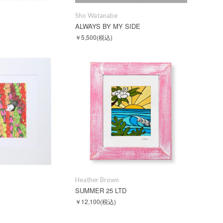
Sho Watanabe
ALWAYS BY MY SIDE
￥5,500
(税込)
Heather Brown
SUMMER 25 LTD
￥12,100
(税込)