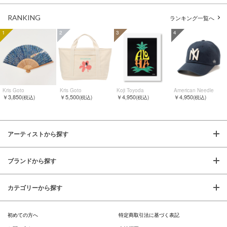
RANKING
ランキング一覧へ
1
2
3
4
Kris Goto
Kris Goto
Koji Toyoda
American Needle
￥3,850
￥5,500
￥4,950
￥4,950
(税込)
(税込)
(税込)
(税込)
アーティストから探す
ブランドから探す
カテゴリーから探す
初めての方へ
特定商取引法に基づく表記