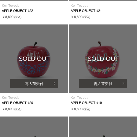
Koji Toyoda
Koji Toyoda
APPLE OBJECT #22
APPLE OBJECT #21
￥8,800
￥8,800
(税込)
(税込)
SOLD OUT
SOLD OUT
再入荷受付
再入荷受付
Koji Toyoda
Koji Toyoda
APPLE OBJECT #20
APPLE OBJECT #19
￥8,800
￥8,800
(税込)
(税込)