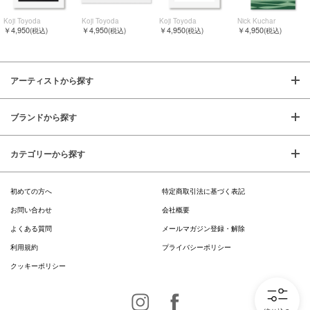
Koji Toyoda
Koji Toyoda
Koji Toyoda
Nick Kuchar
￥4,950
￥4,950
￥4,950
￥4,950
(税込)
(税込)
(税込)
(税込)
アーティストから探す
ブランドから探す
カテゴリーから探す
初めての方へ
特定商取引法に基づく表記
お問い合わせ
会社概要
よくある質問
メールマガジン登録・解除
利用規約
プライバシーポリシー
クッキーポリシー
Instagram
Facebook