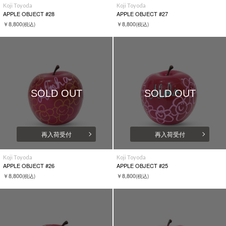
Koji Toyoda
Koji Toyoda
APPLE OBJECT #28
APPLE OBJECT #27
￥8,800
￥8,800
(税込)
(税込)
SOLD OUT
SOLD OUT
再入荷受付
再入荷受付
Koji Toyoda
Koji Toyoda
APPLE OBJECT #26
APPLE OBJECT #25
￥8,800
￥8,800
(税込)
(税込)