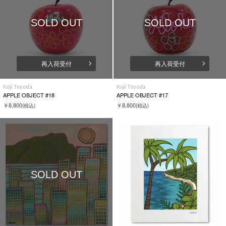
SOLD OUT
SOLD OUT
再入荷受付
再入荷受付
Koji Toyoda
Koji Toyoda
APPLE OBJECT #18
APPLE OBJECT #17
￥8,800
￥8,800
(税込)
(税込)
SOLD OUT