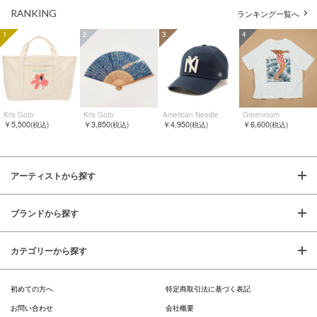
RANKING
ランキング一覧へ
1
2
3
4
Kris Goto
Kris Goto
American Needle
Greenroom
￥5,500
￥3,850
￥4,950
￥6,600
(税込)
(税込)
(税込)
(税込)
アーティストから探す
ブランドから探す
カテゴリーから探す
初めての方へ
特定商取引法に基づく表記
お問い合わせ
会社概要