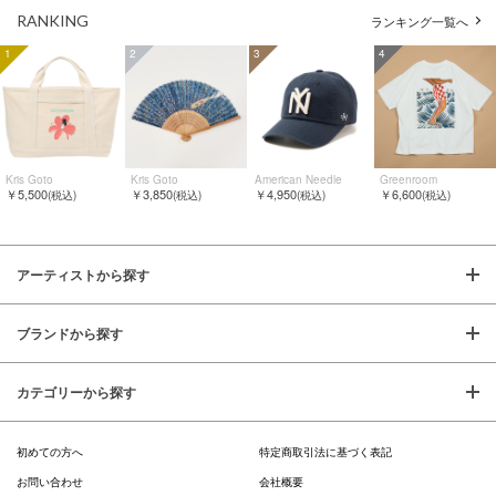
RANKING
ランキング一覧へ
1
2
3
4
Kris Goto
Kris Goto
American Needle
Greenroom
￥5,500
￥3,850
￥4,950
￥6,600
(税込)
(税込)
(税込)
(税込)
アーティストから探す
ブランドから探す
カテゴリーから探す
初めての方へ
特定商取引法に基づく表記
お問い合わせ
会社概要