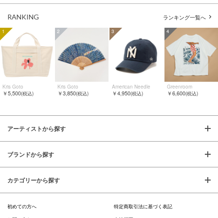
RANKING
ランキング一覧へ
1
2
3
4
Kris Goto
Kris Goto
American Needle
Greenroom
￥5,500
￥3,850
￥4,950
￥6,600
(税込)
(税込)
(税込)
(税込)
アーティストから探す
ブランドから探す
カテゴリーから探す
初めての方へ
特定商取引法に基づく表記