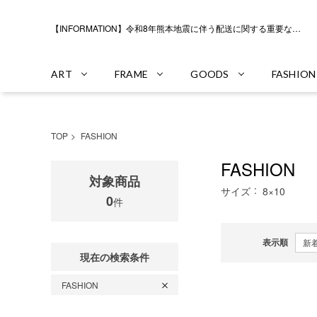
【INFORMATION】令和8年熊本地震に伴う配送に関する重要なお知らせ
ART
FRAME
GOODS
FASHION
TOP
FASHION
FASHION
対象商品
サイズ
8×10
0
件
表示順
現在の検索条件
FASHION