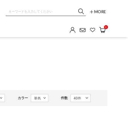
MORE
0
カラー
件数