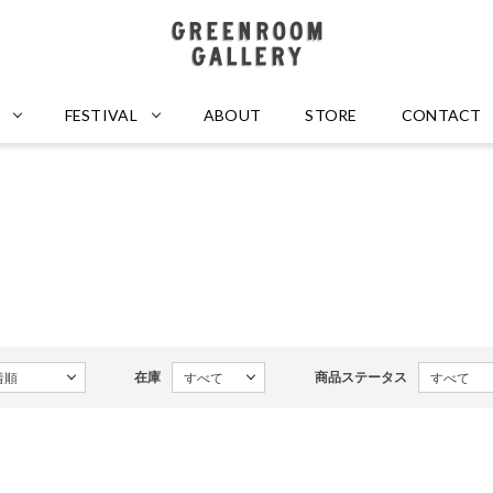
GREENROOM GALLERY
FESTIVAL
ABOUT
STORE
CONTACT
在庫
商品ステータス