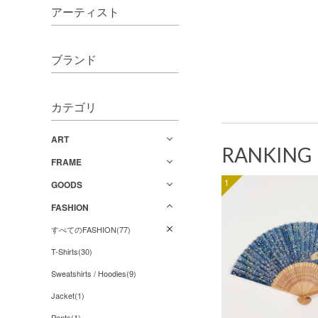
アーティスト
ブランド
カテゴリ
ART
RANKING
FRAME
1
GOODS
FASHION
すべてのFASHION(77)
T-Shirts(30)
Sweatshirts / Hoodies(9)
Jacket(1)
Pants(1)