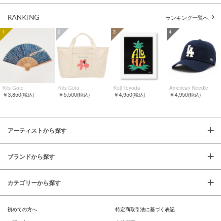
RANKING
ランキング一覧へ
1
2
3
4
Kris Goto
Kris Goto
Koji Toyoda
American Needle
￥3,850
￥5,500
￥4,950
￥4,950
(税込)
(税込)
(税込)
(税込)
アーティストから探す
ブランドから探す
カテゴリーから探す
初めての方へ
特定商取引法に基づく表記