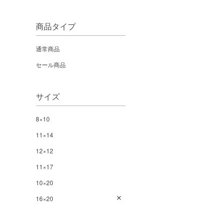
商品タイプ
通常商品
セール商品
サイズ
8×10
11×14
12×12
11×17
10×20
16×20