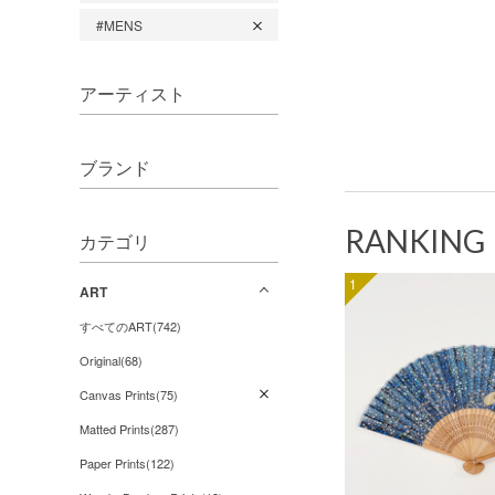
#MENS
アーティスト
ブランド
RANKING
カテゴリ
1
ART
すべてのART(742)
Original(68)
Canvas Prints(75)
Matted Prints(287)
Paper Prints(122)