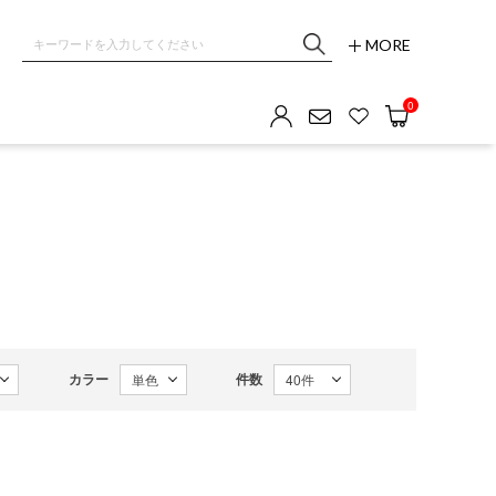
MORE
0
カラー
件数