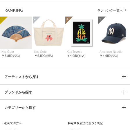
RANKING
ランキング一覧へ
1
2
3
4
Kris Goto
Kris Goto
Koji Toyoda
American Needle
￥3,850
￥5,500
￥4,950
￥4,950
(税込)
(税込)
(税込)
(税込)
アーティストから探す
ブランドから探す
カテゴリーから探す
初めての方へ
特定商取引法に基づく表記