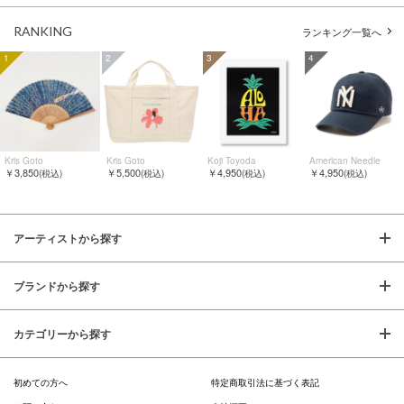
RANKING
ランキング一覧へ
1
2
3
4
Kris Goto
Kris Goto
Koji Toyoda
American Needle
￥3,850
￥5,500
￥4,950
￥4,950
(税込)
(税込)
(税込)
(税込)
アーティストから探す
ブランドから探す
カテゴリーから探す
初めての方へ
特定商取引法に基づく表記