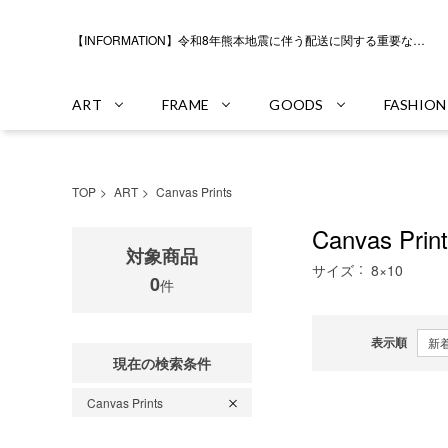
【INFORMATION】令和8年熊本地震に伴う配送に関する重要なお知らせ
ART
FRAME
GOODS
FASHION
TOP
ART
Canvas Prints
Canvas Prin
対象商品
サイズ
8×10
0
件
表示順
現在の検索条件
Canvas Prints