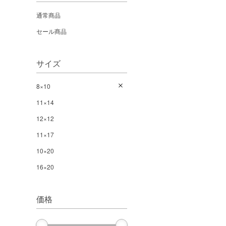
通常商品
セール商品
サイズ
8×10
11×14
12×12
11×17
10×20
16×20
価格