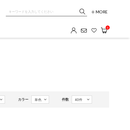
MORE
0
カラー
件数