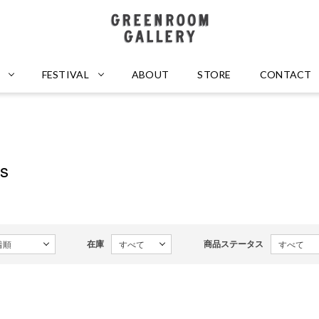
GREENROOM GALLERY
FESTIVAL
ABOUT
STORE
CONTACT
ts
在庫
商品ステータス