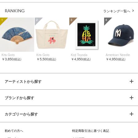
RANKING
ランキング一覧へ
1
2
3
4
Kris Goto
Kris Goto
Koji Toyoda
American Needle
￥3,850
￥5,500
￥4,950
￥4,950
(税込)
(税込)
(税込)
(税込)
アーティストから探す
ブランドから探す
カテゴリーから探す
初めての方へ
特定商取引法に基づく表記