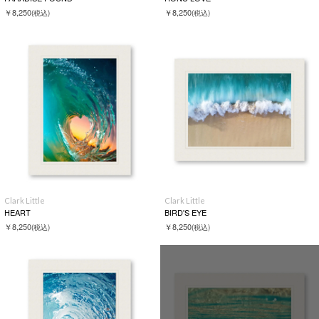
￥8,250
￥8,250
(税込)
(税込)
Clark Little
Clark Little
HEART
BIRD'S EYE
￥8,250
￥8,250
(税込)
(税込)