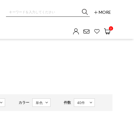
MORE
0
カラー
件数