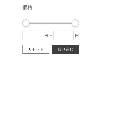
価格
円
~
円
リセット
絞り込む