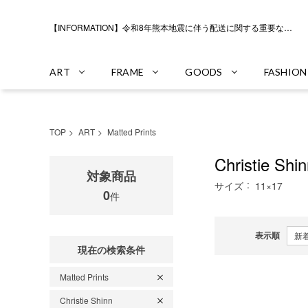
【INFORMATION】令和8年熊本地震に伴う配送に関する重要なお知らせ
ART
FRAME
GOODS
FASHION
TOP
ART
Matted Prints
Christie Shi
対象商品
サイズ
11×17
0
件
表示順
現在の検索条件
Matted Prints
Christie Shinn