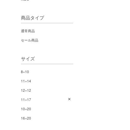
商品タイプ
通常商品
セール商品
サイズ
8×10
11×14
12×12
11×17
10×20
16×20