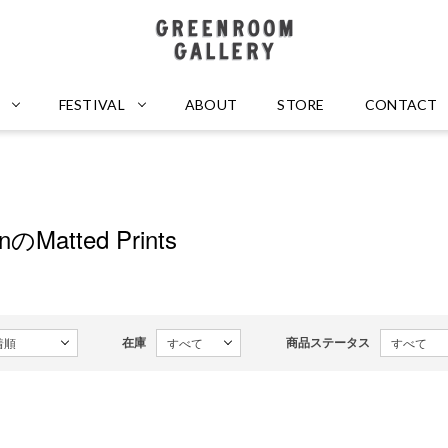
GREENROOM GALLERY
FESTIVAL
ABOUT
STORE
CONTACT
nnのMatted Prints
在庫
商品ステータス