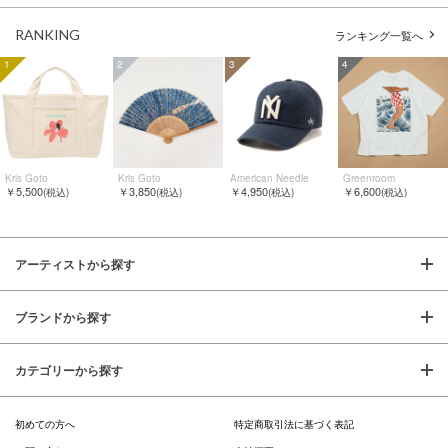
RANKING
ランキング一覧へ
1
2
3
4
Kris Goto
Kris Goto
American Needle
Greenroom
￥5,500
￥3,850
￥4,950
￥6,600
(税込)
(税込)
(税込)
(税込)
アーティストから探す
ブランドから探す
カテゴリーから探す
初めての方へ
特定商取引法に基づく表記