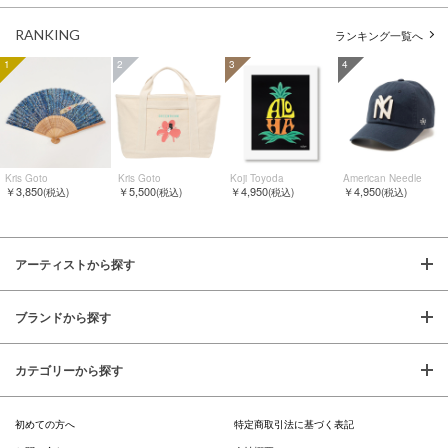
RANKING
ランキング一覧へ
1
2
3
4
Kris Goto
Kris Goto
Koji Toyoda
American Needle
￥3,850
￥5,500
￥4,950
￥4,950
(税込)
(税込)
(税込)
(税込)
アーティストから探す
ブランドから探す
カテゴリーから探す
初めての方へ
特定商取引法に基づく表記