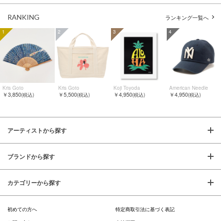
RANKING
ランキング一覧へ
1
2
3
4
Kris Goto
Kris Goto
Koji Toyoda
American Needle
￥3,850
￥5,500
￥4,950
￥4,950
(税込)
(税込)
(税込)
(税込)
アーティストから探す
ブランドから探す
カテゴリーから探す
初めての方へ
特定商取引法に基づく表記