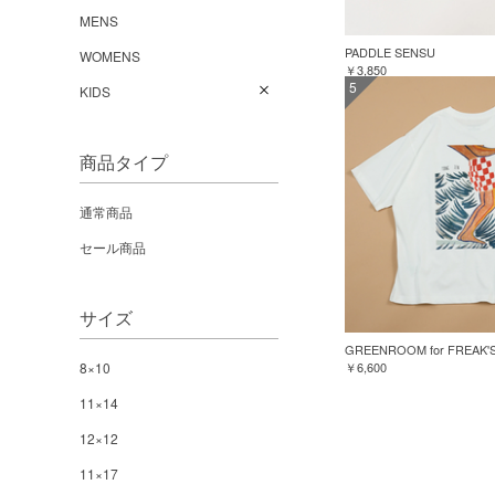
MENS
PADDLE SENSU
WOMENS
￥3,850
5
KIDS
商品タイプ
通常商品
セール商品
サイズ
8×10
￥6,600
11×14
12×12
11×17