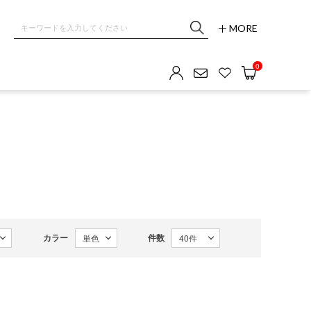
MORE
0
カラー
件数