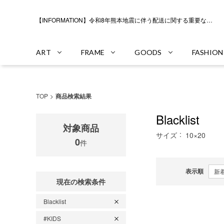
【INFORMATION】令和8年熊本地震に伴う配送に関する重要なお知らせ
ART
FRAME
GOODS
FASHION
TOP
商品検索結果
Blacklist
対象商品
サイズ
10×20
0
件
表示順
現在の検索条件
Blacklist
#KIDS