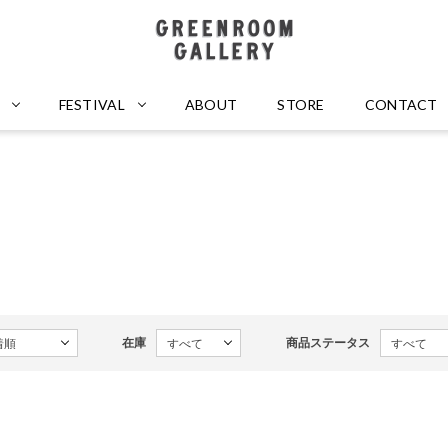
GREENROOM GALLERY
FESTIVAL
ABOUT
STORE
CONTACT
在庫
商品ステータス