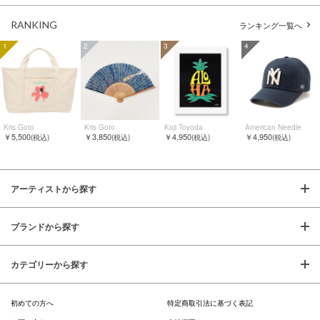
RANKING
ランキング一覧へ
1
2
3
4
Kris Goto
Kris Goto
Koji Toyoda
American Needle
￥5,500
￥3,850
￥4,950
￥4,950
(税込)
(税込)
(税込)
(税込)
アーティストから探す
ブランドから探す
カテゴリーから探す
初めての方へ
特定商取引法に基づく表記