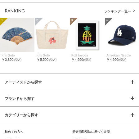
RANKING
ランキング一覧へ
1
2
3
4
Kris Goto
Kris Goto
Koji Toyoda
American Needle
￥3,850
￥5,500
￥4,950
￥4,950
(税込)
(税込)
(税込)
(税込)
アーティストから探す
ブランドから探す
カテゴリーから探す
初めての方へ
特定商取引法に基づく表記