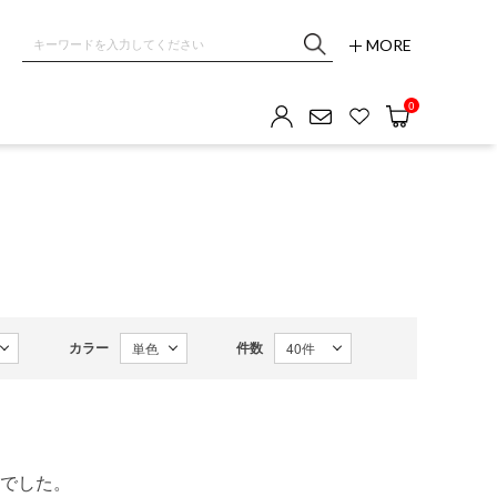
MORE
0
カラー
件数
でした。