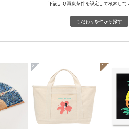
下記より再度条件を設定して検索して
こだわり条件から探す
2
3