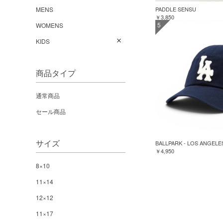
PADDLE SENSU
MENS
￥3,850
5
WOMENS
KIDS
商品タイプ
通常商品
セール商品
サイズ
BALLPARK - LOS ANGELE
￥4,950
8×10
11×14
12×12
11×17