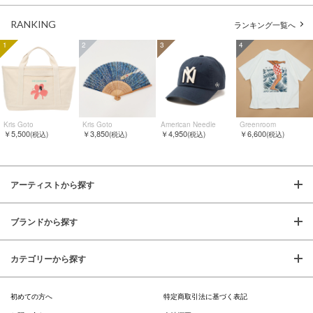
RANKING
ランキング一覧へ
1
2
3
4
Kris Goto
Kris Goto
American Needle
Greenroom
￥5,500
￥3,850
￥4,950
￥6,600
(税込)
(税込)
(税込)
(税込)
アーティストから探す
ブランドから探す
カテゴリーから探す
初めての方へ
特定商取引法に基づく表記