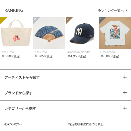
RANKING
ランキング一覧へ
1
2
3
4
Kris Goto
Kris Goto
American Needle
Greenroom
￥5,500
￥3,850
￥4,950
￥6,600
(税込)
(税込)
(税込)
(税込)
アーティストから探す
ブランドから探す
カテゴリーから探す
初めての方へ
特定商取引法に基づく表記