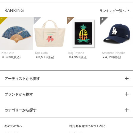
RANKING
ランキング一覧へ
1
2
3
4
Kris Goto
Kris Goto
Koji Toyoda
American Needle
￥3,850
￥5,500
￥4,950
￥4,950
(税込)
(税込)
(税込)
(税込)
アーティストから探す
ブランドから探す
カテゴリーから探す
初めての方へ
特定商取引法に基づく表記