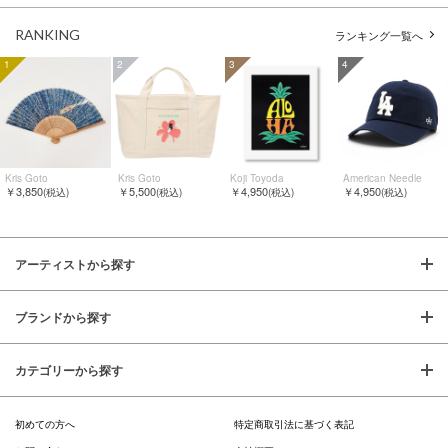
RANKING
ランキング一覧へ
1
2
3
4
Kris Goto
Kris Goto
Koji Toyoda
American Needle
￥3,850
￥5,500
￥4,950
￥4,950
(税込)
(税込)
(税込)
(税込)
アーティストから探す
ブランドから探す
カテゴリーから探す
初めての方へ
特定商取引法に基づく表記