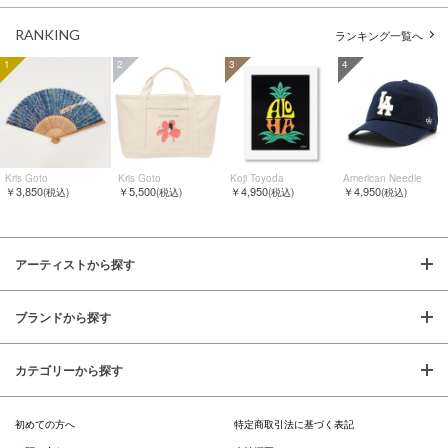
RANKING
ランキング一覧へ
1
2
3
4
Kris Goto
Kris Goto
Koji Toyoda
American Needle
￥3,850
￥5,500
￥4,950
￥4,950
(税込)
(税込)
(税込)
(税込)
アーティストから探す
ブランドから探す
カテゴリーから探す
初めての方へ
特定商取引法に基づく表記