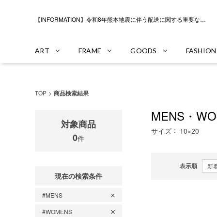
【INFORMATION】令和8年熊本地震に伴う配送に関する重要なお知らせ
ART
FRAME
GOODS
FASHION
TOP
商品検索結果
MENS・W
対象商品
サイズ
10×20
0
件
表示順
現在の検索条件
#MENS
#WOMENS