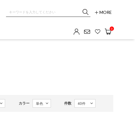
MORE
0
カラー
件数