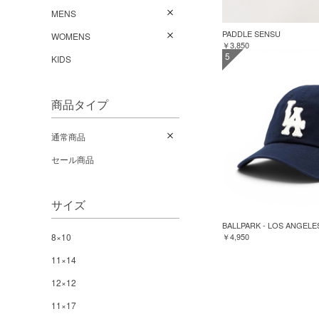
MENS
PADDLE SENSU
WOMENS
￥3,850
5
KIDS
商品タイプ
通常商品
セール商品
サイズ
BALLPARK - LOS ANGELE
8×10
￥4,950
11×14
12×12
11×17