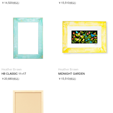
￥14,520
￥15,510
(税込)
(税込)
Heather Brown
Heather Brown
HB CLASSIC 11×17
MIDNIGHT GARDEN
￥20,680
￥15,510
(税込)
(税込)