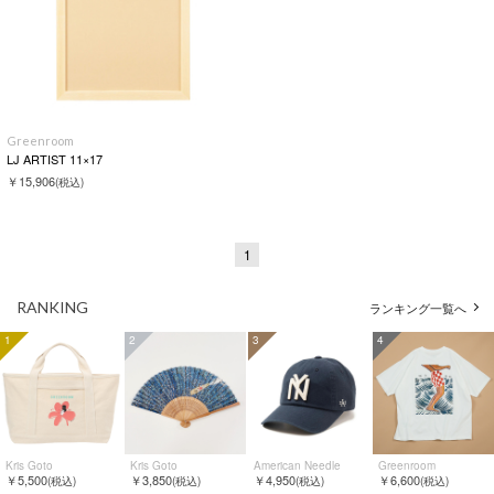
Greenroom
LJ ARTIST 11×17
￥15,906
(税込)
1
RANKING
ランキング一覧へ
1
2
3
4
Kris Goto
Kris Goto
American Needle
Greenroom
￥5,500
￥3,850
￥4,950
￥6,600
(税込)
(税込)
(税込)
(税込)