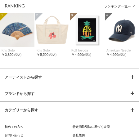
RANKING
ランキング一覧へ
1
2
3
4
Kris Goto
Kris Goto
Koji Toyoda
American Needle
￥3,850
￥5,500
￥4,950
￥4,950
(税込)
(税込)
(税込)
(税込)
アーティストから探す
ブランドから探す
カテゴリーから探す
初めての方へ
特定商取引法に基づく表記
お問い合わせ
会社概要