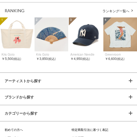
RANKING
ランキング一覧へ
1
2
3
4
Kris Goto
Kris Goto
American Needle
Greenroom
￥5,500
￥3,850
￥4,950
￥6,600
(税込)
(税込)
(税込)
(税込)
アーティストから探す
ブランドから探す
カテゴリーから探す
初めての方へ
特定商取引法に基づく表記