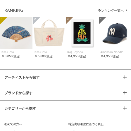
RANKING
ランキング一覧へ
1
2
3
4
Kris Goto
Kris Goto
Koji Toyoda
American Needle
￥3,850
￥5,500
￥4,950
￥4,950
(税込)
(税込)
(税込)
(税込)
アーティストから探す
ブランドから探す
カテゴリーから探す
初めての方へ
特定商取引法に基づく表記