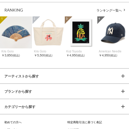
RANKING
ランキング一覧へ
1
2
3
4
Kris Goto
Kris Goto
Koji Toyoda
American Needle
￥3,850
￥5,500
￥4,950
￥4,950
(税込)
(税込)
(税込)
(税込)
アーティストから探す
ブランドから探す
カテゴリーから探す
初めての方へ
特定商取引法に基づく表記