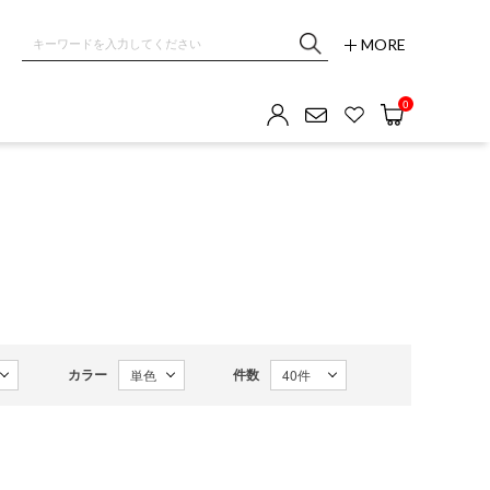
MORE
0
カラー
件数