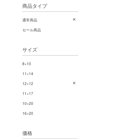
商品タイプ
通常商品
セール商品
サイズ
8×10
11×14
12×12
11×17
10×20
16×20
価格