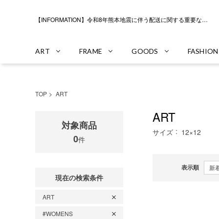
【INFORMATION】令和8年熊本地震に伴う配送に関する重要なお知らせ
ART
FRAME
GOODS
FASHION
TOP
ART
ART
対象商品
サイズ
12×12
0
件
表示順
現在の検索条件
ART
#WOMENS