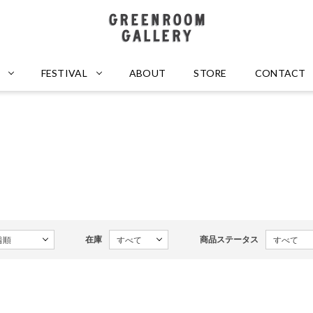
GREENROOM GALLERY
FESTIVAL
ABOUT
STORE
CONTACT
在庫
商品ステータス