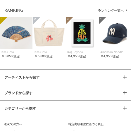
RANKING
ランキング一覧へ
1
2
3
4
Kris Goto
Kris Goto
Koji Toyoda
American Needle
￥3,850
￥5,500
￥4,950
￥4,950
(税込)
(税込)
(税込)
(税込)
アーティストから探す
ブランドから探す
カテゴリーから探す
初めての方へ
特定商取引法に基づく表記