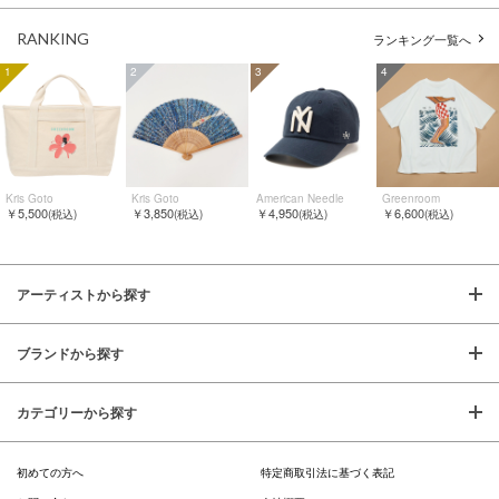
RANKING
ランキング一覧へ
1
2
3
4
Kris Goto
Kris Goto
American Needle
Greenroom
￥5,500
￥3,850
￥4,950
￥6,600
(税込)
(税込)
(税込)
(税込)
アーティストから探す
ブランドから探す
カテゴリーから探す
初めての方へ
特定商取引法に基づく表記