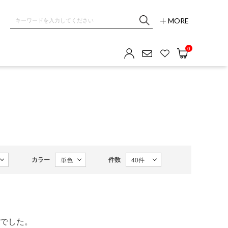
MORE
0
カラー
件数
でした。