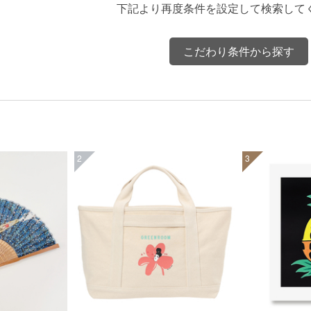
下記より再度条件を設定して検索して
こだわり条件から探す
2
3