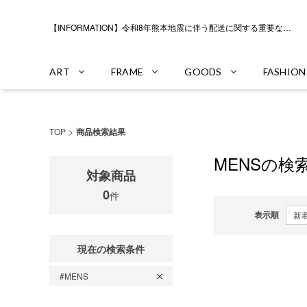
【INFORMATION】令和8年熊本地震に伴う配送に関する重要なお知らせ
ART
FRAME
GOODS
FASHION
TOP
商品検索結果
MENSの検
対象商品
0
件
表示順
現在の検索条件
#MENS