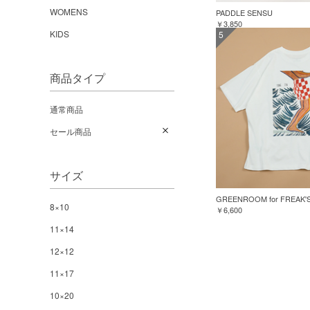
WOMENS
PADDLE SENSU
￥3,850
KIDS
5
商品タイプ
通常商品
セール商品
サイズ
8×10
￥6,600
11×14
12×12
11×17
10×20