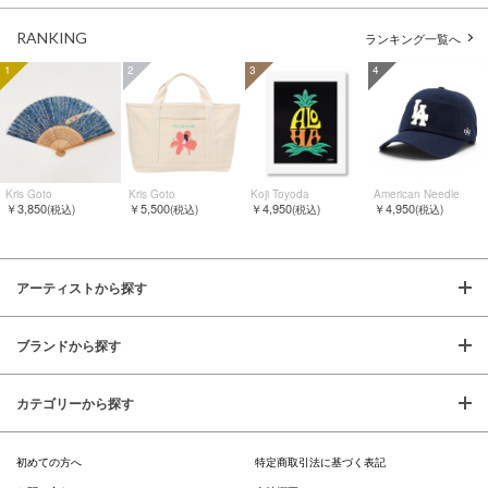
RANKING
ランキング一覧へ
1
2
3
4
Kris Goto
Kris Goto
Koji Toyoda
American Needle
￥3,850
￥5,500
￥4,950
￥4,950
(税込)
(税込)
(税込)
(税込)
アーティストから探す
ブランドから探す
カテゴリーから探す
初めての方へ
特定商取引法に基づく表記