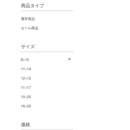
商品タイプ
通常商品
セール商品
サイズ
8×10
11×14
12×12
11×17
10×20
16×20
価格