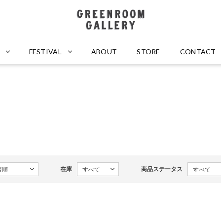
GREENROOM GALLERY
FESTIVAL
ABOUT
STORE
CONTACT
在庫
商品ステータス