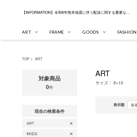
【INFORMATION】令和8年熊本地震に伴う配送に関する重要なお知らせ
ART
FRAME
GOODS
FASHION
TOP
ART
ART
対象商品
サイズ
8×10
0
件
表示順
現在の検索条件
ART
#KIDS