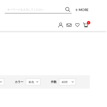
MORE
0
カラー
件数