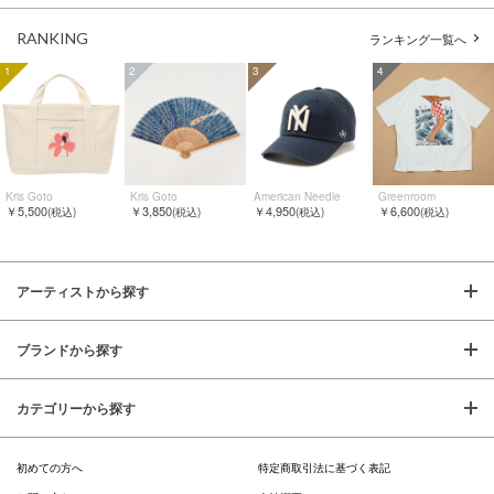
RANKING
ランキング一覧へ
1
2
3
4
Kris Goto
Kris Goto
American Needle
Greenroom
￥5,500
￥3,850
￥4,950
￥6,600
(税込)
(税込)
(税込)
(税込)
アーティストから探す
ブランドから探す
カテゴリーから探す
初めての方へ
特定商取引法に基づく表記