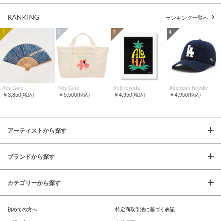
RANKING
ランキング一覧へ
1
2
3
4
Kris Goto
Kris Goto
Koji Toyoda
American Needle
￥3,850
￥5,500
￥4,950
￥4,950
(税込)
(税込)
(税込)
(税込)
アーティストから探す
ブランドから探す
カテゴリーから探す
初めての方へ
特定商取引法に基づく表記