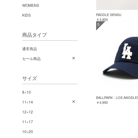
WOMENS
PADDLE SENSU
KIDS
￥3,850
5
商品タイプ
通常商品
セール商品
サイズ
8×10
BALLPARK - LOS ANGELE
11×14
￥4,950
12×12
11×17
10×20