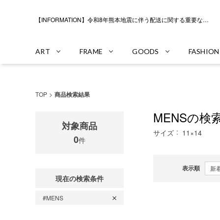
【INFORMATION】令和8年熊本地震に伴う配送に関する重要なお知らせ
ART
FRAME
GOODS
FASHION
TOP
商品検索結果
MENSの検
対象商品
サイズ
11×14
0
件
表示順
現在の検索条件
#MENS