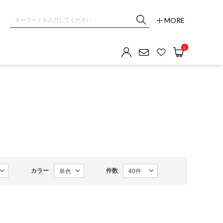
MORE
0
カラー
件数