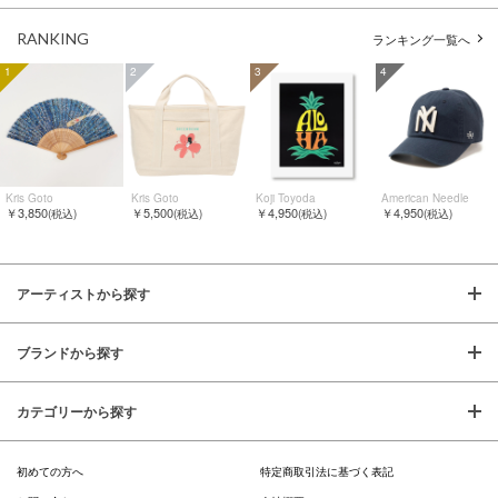
RANKING
ランキング一覧へ
1
2
3
4
Kris Goto
Kris Goto
Koji Toyoda
American Needle
￥3,850
￥5,500
￥4,950
￥4,950
(税込)
(税込)
(税込)
(税込)
アーティストから探す
ブランドから探す
カテゴリーから探す
初めての方へ
特定商取引法に基づく表記