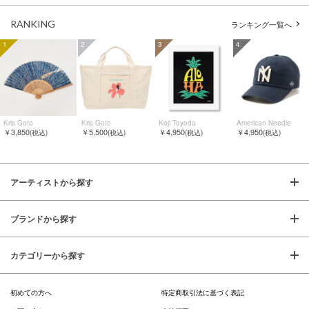
RANKING
ランキング一覧へ
1
2
3
4
Kris Goto
Kris Goto
Koji Toyoda
American Needle
￥3,850
￥5,500
￥4,950
￥4,950
(税込)
(税込)
(税込)
(税込)
アーティストから探す
ブランドから探す
カテゴリーから探す
初めての方へ
特定商取引法に基づく表記