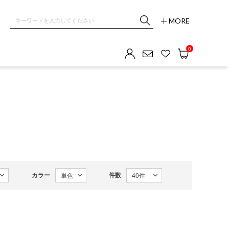
MORE
0
カラー
件数