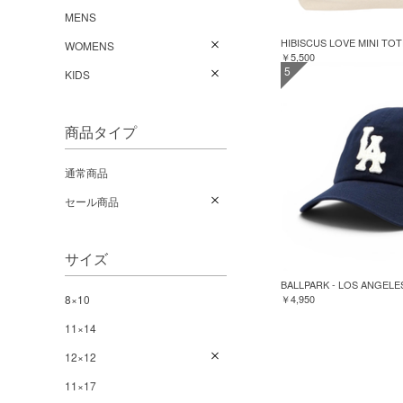
MENS
HIBISCUS LOVE MINI TO
WOMENS
￥5,500
5
KIDS
商品タイプ
通常商品
セール商品
サイズ
BALLPARK - LOS ANGELE
8×10
￥4,950
11×14
12×12
11×17