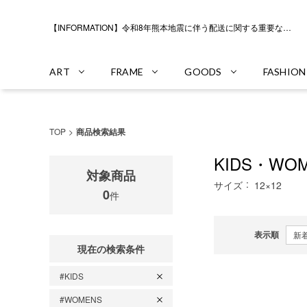
【INFORMATION】令和8年熊本地震に伴う配送に関する重要なお知らせ
ART
FRAME
GOODS
FASHION
TOP
商品検索結果
KIDS・W
対象商品
サイズ
12×12
0
件
表示順
現在の検索条件
#KIDS
#WOMENS